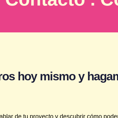
ros hoy mismo y hagam
ablar de tu proyecto y descubrir cómo pode