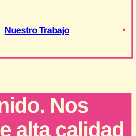
Nuestro Trabajo
nido. Nos
e alta calidad