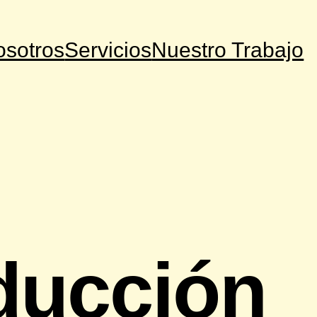
osotros
Servicios
Nuestro Trabajo
ducción