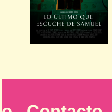
 Contacto . Co