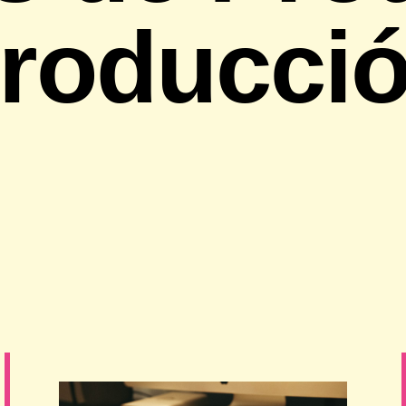
Producci