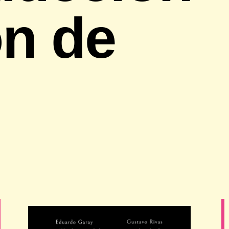
ón de