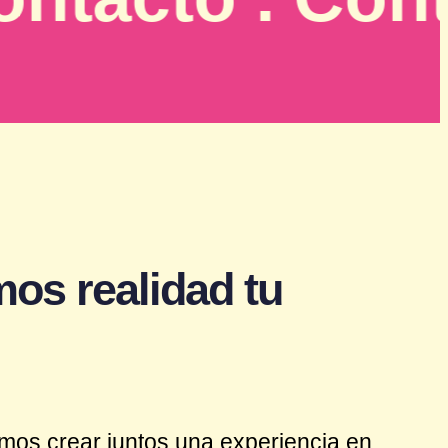
os realidad tu
mos crear juntos una experiencia en