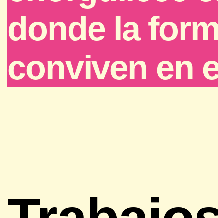
donde la forma
conviven en eq
Trabajo