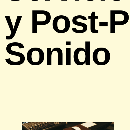
y Post-
Sonido