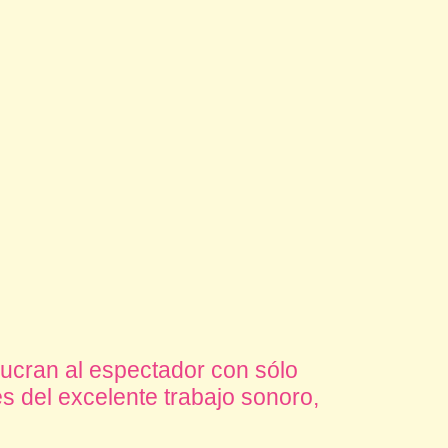
lucran al espectador con sólo
és del excelente trabajo sonoro,