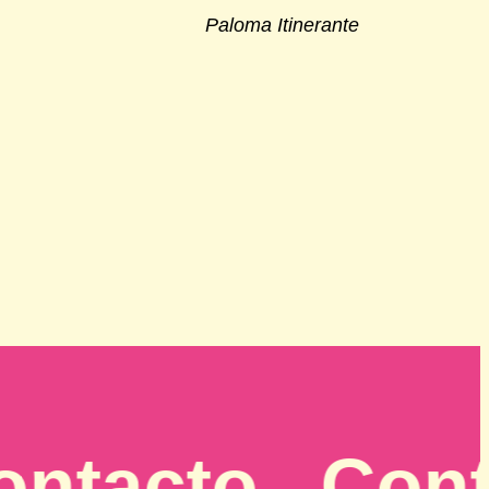
Paloma Itinerante
acto . Contact