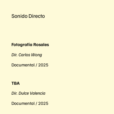
Sonido Directo
Fotografía Rosales
Dir. Carlos Wong
Documental / 2025
TBA
Dir. Dulce Valencia
Documental / 2025