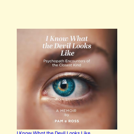
I
Know What the Devil Looks Like