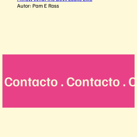
Autor: Pam E Ross
Contacto . Contacto . Co