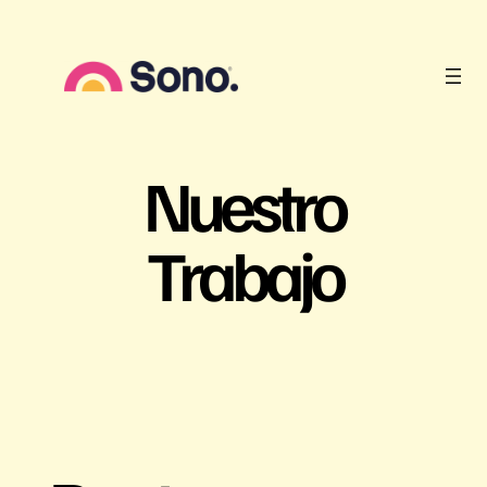
Saltar
al
contenido
Nuestro
Trabajo