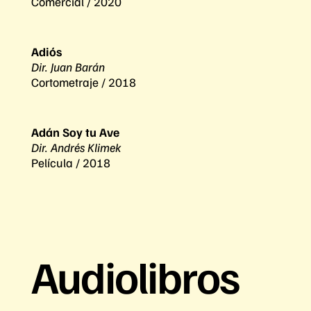
Comercial / 2020
Adiós
Dir. Juan Barán
Cortometraje / 2018
Adán Soy tu Ave
Dir. Andrés Klimek
Película / 2018
Audiolibros